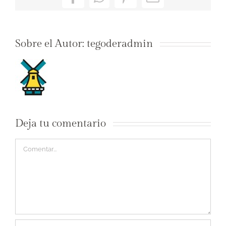
Facebook
WhatsApp
Pinterest
Correo
electrónico
Sobre el Autor:
tegoderadmin
Deja tu comentario
Comentar