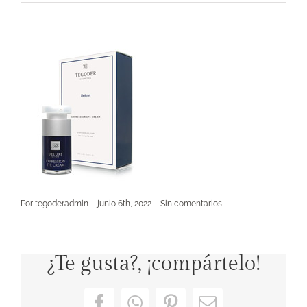
Por
tegoderadmin
|
junio 6th, 2022
|
Sin comentarios
¿Te gusta?, ¡compártelo!