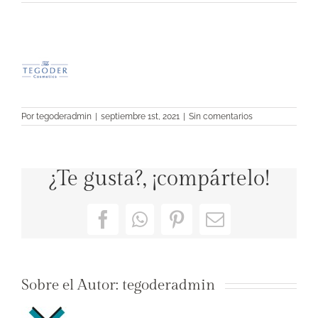
Por
tegoderadmin
|
septiembre 1st, 2021
|
Sin comentarios
¿Te gusta?, ¡compártelo!
Facebook
WhatsApp
Pinterest
Correo
electrónico
Sobre el Autor:
tegoderadmin