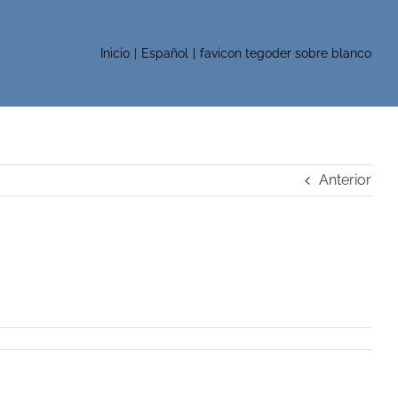
Inicio
Español
favicon tegoder sobre blanco
Anterior