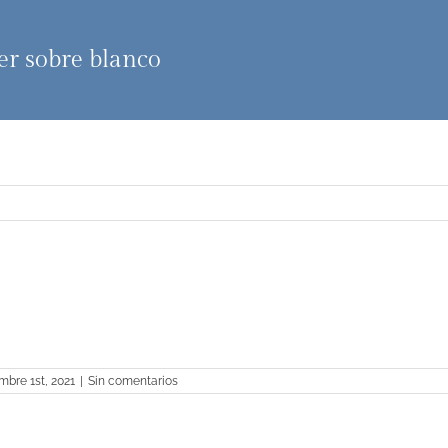
er sobre blanco
mbre 1st, 2021
|
Sin comentarios