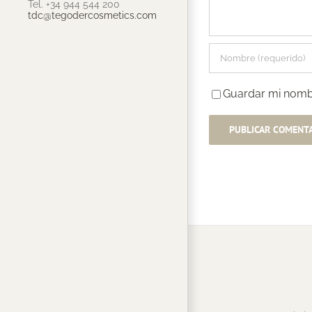
Tel. +34 944 544 200
tdc@tegodercosmetics.com
Guardar mi nombr