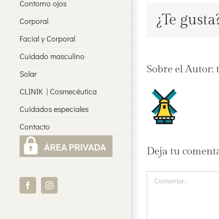
Contorno ojos
¿Te gusta
Corporal
Facial y Corporal
Cuidado masculino
Sobre el Autor:
Solar
CLINIK | Cosmecéutica
Cuidados especiales
Contacto
Deja tu coment
Comentar
Facebook
Instagram