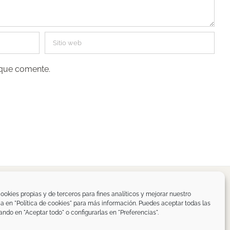
 que comente.
spaña
ookies propias y de terceros para fines analíticos y mejorar nuestro
ica en "Política de cookies" para más información. Puedes aceptar todas las
om
ando en "Aceptar todo" o configurarlas en "Preferencias".