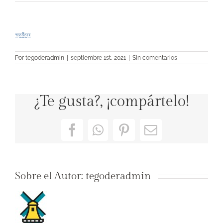
Por
tegoderadmin
|
septiembre 1st, 2021
|
Sin comentarios
¿Te gusta?, ¡compártelo!
Facebook
WhatsApp
Pinterest
Correo
electrónico
Sobre el Autor:
tegoderadmin