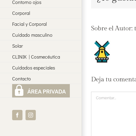
Contorno ojos
Corporal
Facial y Corporal
Sobre el Autor:
Cuidado masculino
Solar
CLINIK | Cosmecéutica
Cuidados especiales
Contacto
Deja tu coment
Comentar
Facebook
Instagram