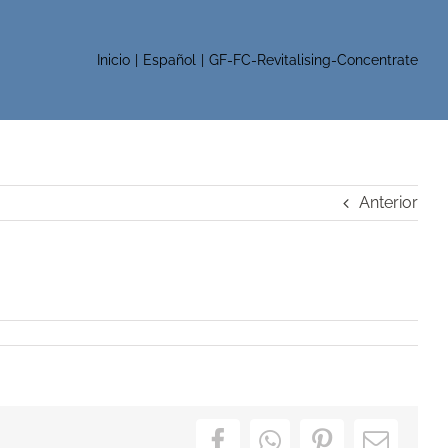
Inicio
Español
GF-FC-Revitalising-Concentrate
Anterior