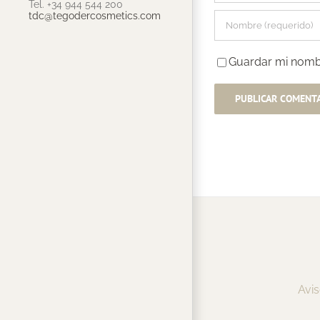
Tel. +34 944 544 200
tdc@tegodercosmetics.com
Guardar mi nombr
Avis