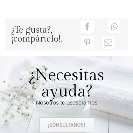
¿Te gusta?,
¡compártelo!.
¿Necesitas
ayuda?
¡Nosotros te asesoramos!
¡CONSÚLTANOS!