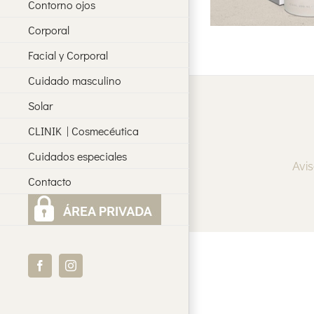
Contorno ojos
Corporal
Facial y Corporal
Cuidado masculino
Solar
CLINIK | Cosmecéutica
Cuidados especiales
Avis
Contacto
Facebook
Instagram