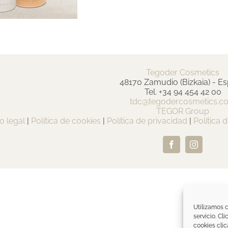
Tegoder Cosmetics
48170 Zamudio (Bizkaia) - E
Tel. +34 94 454 42 00
tdc@tegodercosmetics.c
TEGOR Group
o legal
|
Política de cookies
|
Política de privacidad
|
Política 
Facebook
Instagram
Utilizamos c
servicio. Cl
cookies clic