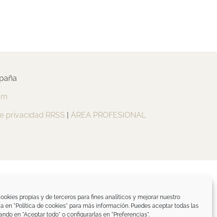
spaña
om
de privacidad RRSS
|
ÁREA PROFESIONAL
ookies propias y de terceros para fines analíticos y mejorar nuestro
ica en "Política de cookies" para más información. Puedes aceptar todas las
ando en "Aceptar todo" o configurarlas en "Preferencias".