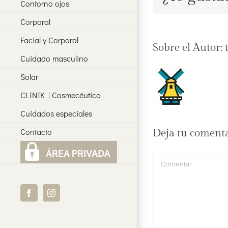
Contorno ojos
Corporal
Facial y Corporal
Sobre el Autor:
Cuidado masculino
Solar
CLINIK | Cosmecéutica
Cuidados especiales
Contacto
Deja tu coment
Comentar
Facebook
Instagram