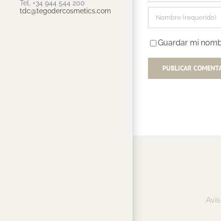
Tel. +34 944 544 200
tdc@tegodercosmetics.com
Guardar mi nombr
Avis