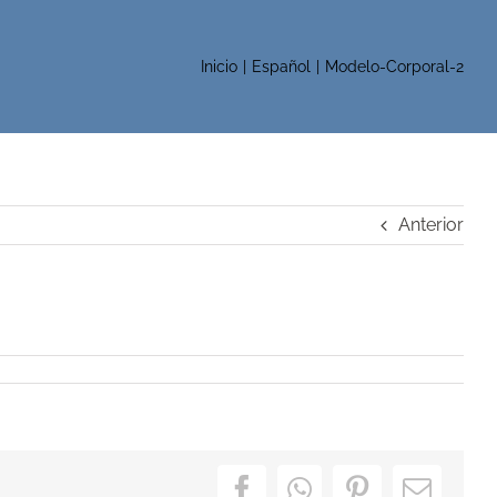
Inicio
Español
Modelo-Corporal-2
Anterior