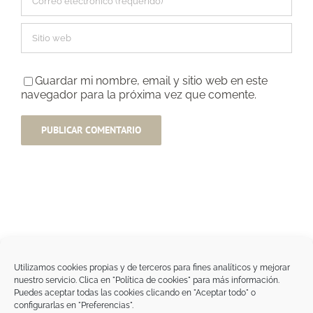
Guardar mi nombre, email y sitio web en este
navegador para la próxima vez que comente.
Utilizamos cookies propias y de terceros para fines analíticos y mejorar
nuestro servicio. Clica en "Política de cookies" para más información.
Tegoder Cosmetics
Puedes aceptar todas las cookies clicando en "Aceptar todo" o
48170 Zamudio (Bizkaia) - España
configurarlas en "Preferencias".
Tel. +34 94 454 42 00