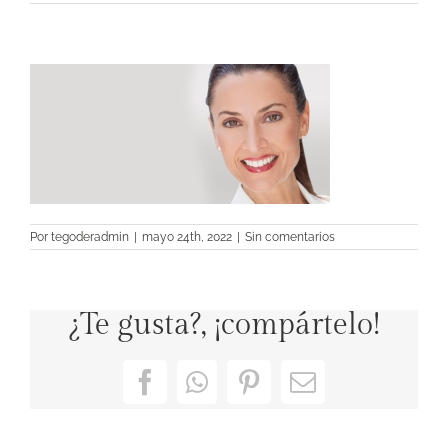
Por
tegoderadmin
|
mayo 24th, 2022
|
Sin comentarios
¿Te gusta?, ¡compártelo!
Facebook
WhatsApp
Pinterest
Correo
electrónico