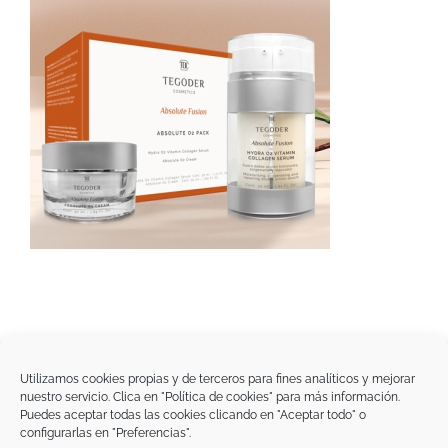
Utilizamos cookies propias y de terceros para fines analíticos y mejorar
nuestro servicio. Clica en "Política de cookies" para más información.
Tegoder Cosmetics
Puedes aceptar todas las cookies clicando en "Aceptar todo" o
48170 Zamudio (Bizkaia) - España
configurarlas en "Preferencias".
Tel. +34 94 454 42 00