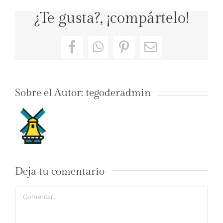
¿Te gusta?, ¡compártelo!
Facebook
WhatsApp
Pinterest
Correo
electrónico
Sobre el Autor:
tegoderadmin
Deja tu comentario
Comentar