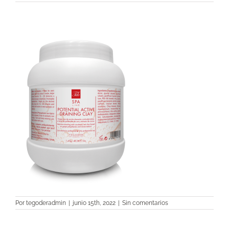
Por
tegoderadmin
|
junio 15th, 2022
|
Sin comentarios