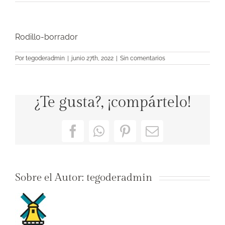
Rodillo-borrador
Por
tegoderadmin
|
junio 27th, 2022
|
Sin comentarios
¿Te gusta?, ¡compártelo!
Facebook
WhatsApp
Pinterest
Correo
electrónico
Sobre el Autor:
tegoderadmin