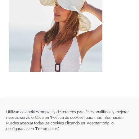
Utilizamos cookies propias y de terceros para fines analíticos y mejorar
nuestro servicio. Clica en "Política de cookies" para más información.
Tegoder Cosmetics
Puedes aceptar todas las cookies clicando en "Aceptar todo" o
48170 Zamudio (Bizkaia) - España
configurarlas en "Preferencias".
Tel. +34 94 454 42 00
tdc@tegodercosmetics.com