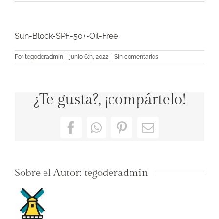
Sun-Block-SPF-50+-Oil-Free
Por
tegoderadmin
|
junio 6th, 2022
|
Sin comentarios
¿Te gusta?, ¡compártelo!
Facebook
WhatsApp
Pinterest
Correo
electrónico
Sobre el Autor:
tegoderadmin