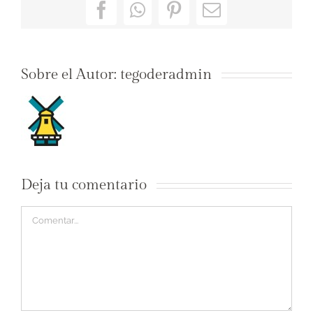
Facebook
WhatsApp
Pinterest
Correo
electrónico
Sobre el Autor:
tegoderadmin
Deja tu comentario
Comentar