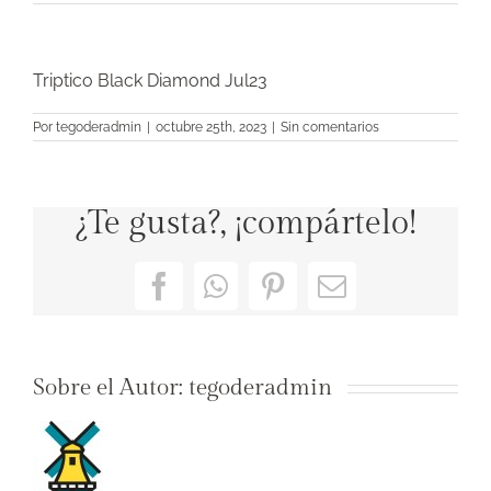
Triptico Black Diamond Jul23
Por
tegoderadmin
|
octubre 25th, 2023
|
Sin comentarios
¿Te gusta?, ¡compártelo!
Facebook
WhatsApp
Pinterest
Correo
electrónico
Sobre el Autor:
tegoderadmin