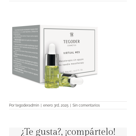
Por
tegoderadmin
|
enero 3rd, 2025
|
Sin comentarios
¿Te gusta?, ¡compártelo!