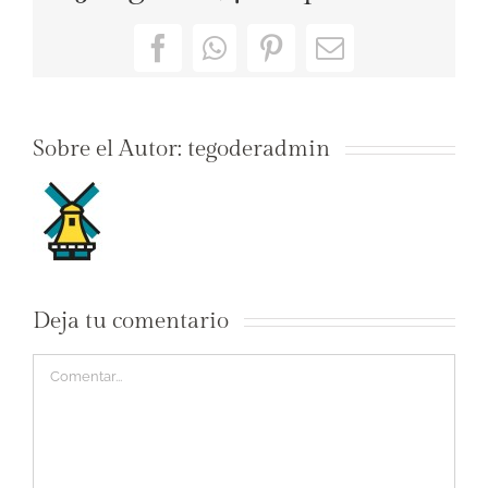
Facebook
WhatsApp
Pinterest
Correo
electrónico
Sobre el Autor:
tegoderadmin
Deja tu comentario
Comentar